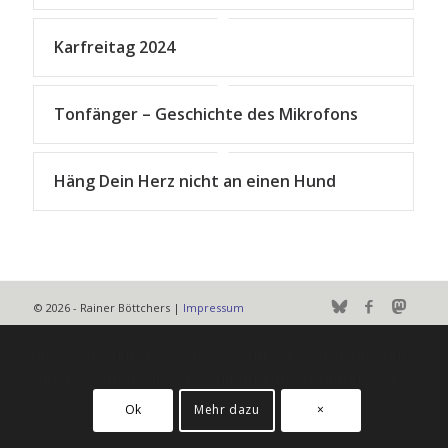
Karfreitag 2024
Tonfänger – Geschichte des Mikrofons
Häng Dein Herz nicht an einen Hund
© 2026 - Rainer Böttchers |
Impressum
Diese Site nutzt Cookies. Wenn Du weiter die Seite
nutzt, gehen wir von Deinem Einverständnis aus.
Ok
Mehr dazu
×