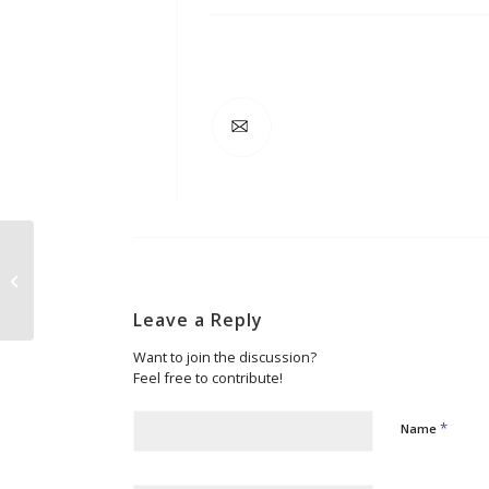
Erich Kästner 1974
Leave a Reply
Want to join the discussion?
Feel free to contribute!
*
Name