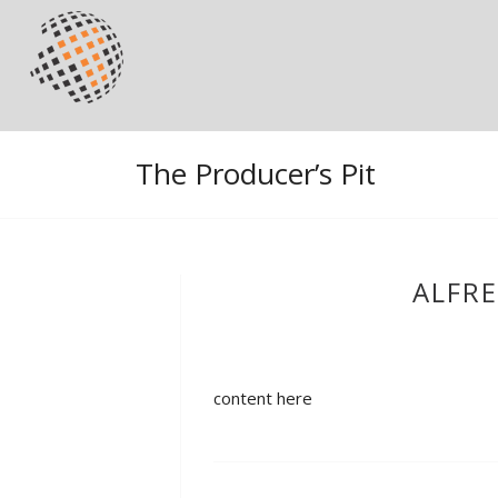
The Producer’s Pit
ALFR
content here