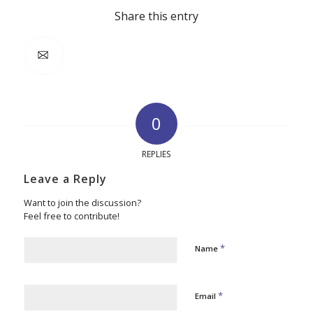
Share this entry
0
REPLIES
Leave a Reply
Want to join the discussion?
Feel free to contribute!
*
Name
*
Email