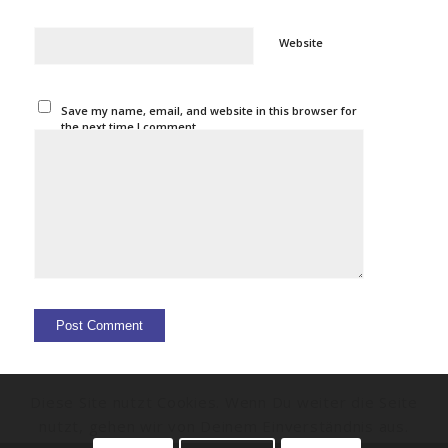
Website
Save my name, email, and website in this browser for
the next time I comment.
Diese Site nutzt Cookies. Wenn Du weiter die Seite
nutzt, gehen wir von Deinem Einverständnis aus.