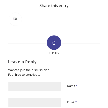
Share this entry
0
REPLIES
Leave a Reply
Want to join the discussion?
Feel free to contribute!
*
Name
*
Email