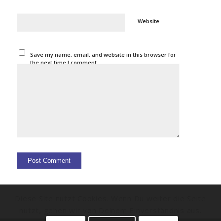
Website
Save my name, email, and website in this browser for
the next time I comment.
Diese Site nutzt Cookies. Wenn Du weiter die Seite
nutzt, gehen wir von Deinem Einverständnis aus.