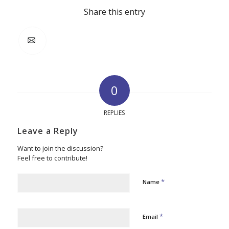
Share this entry
0
REPLIES
Leave a Reply
Want to join the discussion?
Feel free to contribute!
*
Name
*
Email