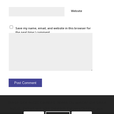
Website
Save my name, email, and website in this browser for
the next time I comment.
Diese Site nutzt Cookies. Wenn Du weiter die Seite
nutzt, gehen wir von Deinem Einverständnis aus.