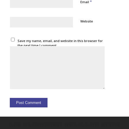
*
Email
Website
Save my name, email, and website in this browser for
the next time I comment.
Diese Site nutzt Cookies. Wenn Du weiter die Seite