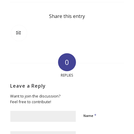
Share this entry
0
REPLIES
Leave a Reply
Want to join the discussion?
Feel free to contribute!
*
Name