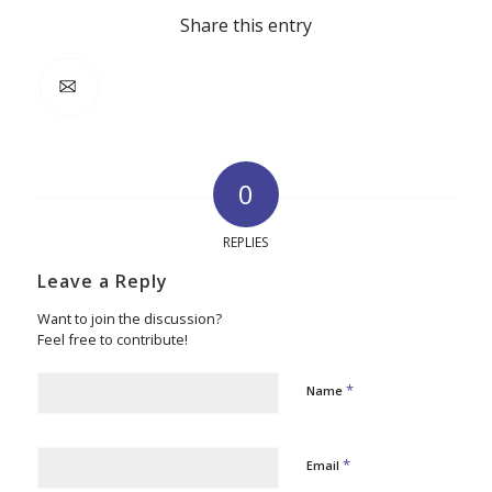
Share this entry
0
REPLIES
Leave a Reply
Want to join the discussion?
Feel free to contribute!
*
Name
*
Email