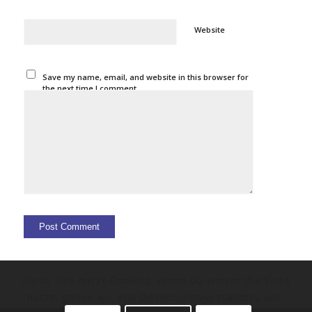
Website
Save my name, email, and website in this browser for
the next time I comment.
Diese Site nutzt Cookies. Wenn Du weiter die Seite
nutzt, gehen wir von Deinem Einverständnis aus.